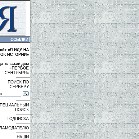
ССЫЛКИ
айт «Я ИДУ НА
РОК ИСТОРИИ»
дательский дом
«ПЕРВОЕ
СЕНТЯБРЯ»
ПОИСК ПО
СЕРВЕРУ
ПЕЦИАЛЬНЫЙ
ПОИСК
ПОДПИСКА
ЛАМОДАТЕЛЮ
НАШИ