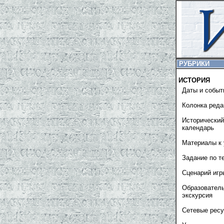
РУБРИКИ
ИСТОРИЯ
Даты и событ
Колонка реда
Исторический
календарь
Материалы к 
Задание по т
Сценарий игр
Образовател
экскурсия
Сетевые рес