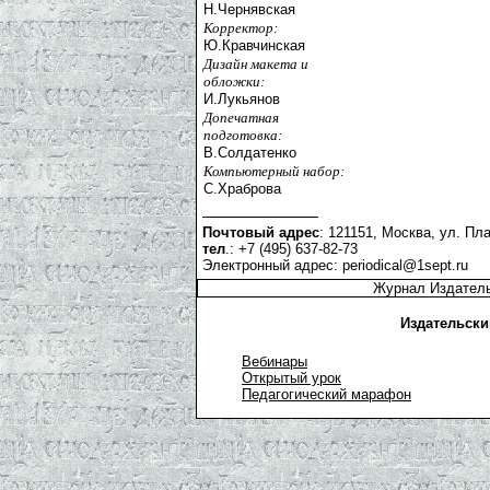
Н.Чернявская
Корректор:
Ю.Кравчинская
Дизайн макета и
обложки:
И.Лукьянов
Допечатная
подготовка:
В.Солдатенко
Компьютерный набор:
С.Храброва
Почтовый адрес
: 121151, Москва, ул. Пла
тел
.: +7 (495) 637-82-73
Электронный адрес:
periodical@1sept.ru
Журнал Издатель
Издательски
Вебинары
Открытый урок
Педагогический марафон