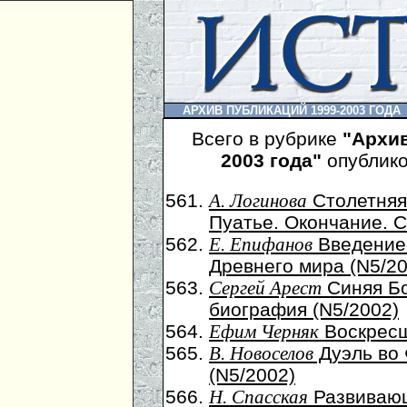
АРХИВ ПУБЛИКАЦИЙ 1999-2003 ГОДА
Всего в рубрике
"Архив
2003 года"
опублико
Столетняя
А. Логинова
Пуатье. Окончание. С
Введение
Е. Епифанов
Древнего мира (N5/20
Синяя Бо
Сергей Арест
биография (N5/2002)
Воскресш
Ефим Черняк
Дуэль во 
В. Новоселов
(N5/2002)
Развиваю
Н. Спасская