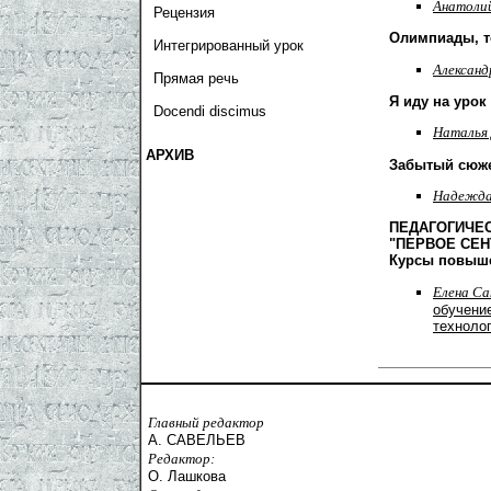
Анатоли
Рецензия
Олимпиады, т
Интегрированный урок
Александ
Прямая речь
Я иду на урок
Docendi discimus
Наталья
АРХИВ
Забытый сюж
Надежда
ПЕДАГОГИЧЕ
"ПЕРВОЕ СЕН
Курсы повыш
Елена Са
обучени
техноло
Главный редактор
А. САВЕЛЬЕВ
Редактор:
О. Лашкова