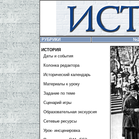
РУБРИКИ
№2
ИСТОРИЯ
Даты и события
Колонка редактора
Исторический календарь
Материалы к уроку
Задание по теме
Сценарий игры
Образовательная экскурсия
Сетевые ресурсы
Урок- инсценировка