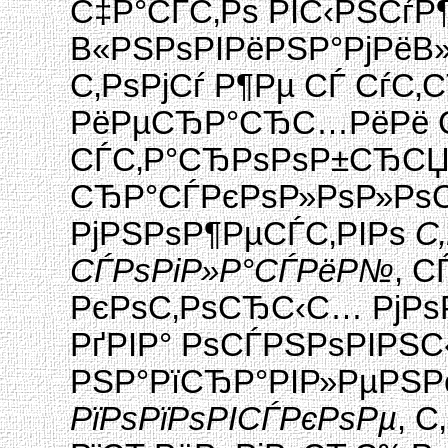
С‡Р°СЃС‚Рѕ РІС‹РЅСѓР
В«РЅРѕРІРёРЅР°РјРёВ»
С‚РѕРјСѓ Р¶Рµ СЃ СѓС
РёРµСЂР°СЂС…РёРё С
СЃС‚Р°СЂРѕРѕР±СЂСЏ
СЂР°СЃРєРѕР»РѕР»Рѕ
РјРЅРѕР¶РµСЃС‚РІРѕ
С
СЃРѕРіР»Р°СЃРёР№
, 
РєРѕС‚РѕСЂС‹С… РјРѕ
РґРІР° РѕСЃРЅРѕРІРЅ
РЅР°РїСЂР°РІР»РµРЅР
РїРѕРїРѕРІСЃРєРѕРµ
, 