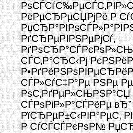
РѕСЃСѓС‰РµСЃС‚РІР»
РёРµСЂРµСЏРјРё Р С
РџСЂР°РІРѕСЃР»Р°РІР
РґСЂРµРІРЅРµРјСѓ,
РґРѕСЂР°СЃРєРѕР»СЊР
СЃС‚Р°СЂС‹Рј РєРЅРёРі
Р•РґРёРЅРѕРІРµСЂРёРµ
СЃР»СѓС‡Р°Рµ РЅРµ Р
РѕС‚РґРµР»СЊРЅР°СЏ
СЃРѕРіР»Р°СЃРёРµ вЂ”
РїСЂРµР±С‹РІР°РµС‚ Р
Р СѓСЃСЃРєРѕР№ РџС