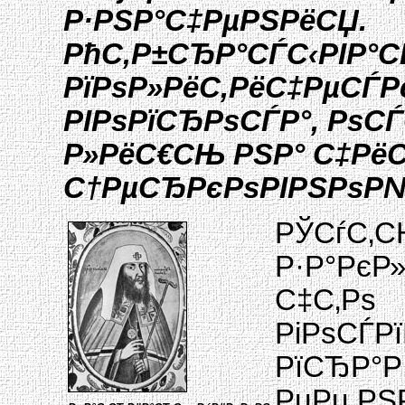
Р·РЅР°С‡РµРЅРёСЏ.
РћС‚Р±СЂР°СЃС‹РІР°С
РїРѕР»РёС‚РёС‡РµСЃР
РІРѕРїСЂРѕСЃР°, РѕС
Р»РёС€СЊ РЅР° С‡РёС
С†РµСЂРєРѕРІРЅРѕР№
РЎСѓС‚С
Р·Р°РєР»
С‡С‚Рѕ
РіРѕСЃР
РїСЂР°Р
РµРµ РЅР