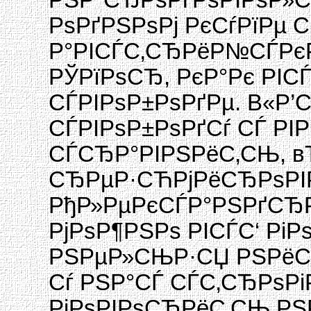
РЅР°СЂРѕРґРѕРІРѕР»С
РѕРґРЅРѕРј РєСѓРїРµ 
Р°РІСЃС‚СЂРёР№СЃРєРё
РЎРїРѕСЂ, РєР°Рє РІСЃ
СЃРІРѕР±РѕРґРµ. В«Р’
СЃРІРѕР±РѕРґСѓ СЃ РІ
СЃСЂР°РІРЅРёС‚СЊ, в
СЂРµР·СЋРјРёСЂРѕРІР
РђР»РµРєСЃР°РЅРґСЂРѕ
РјРѕР¶РЅРѕ РІСЃС‘ Рі
РЅРµР»СЊР·СЏ РЅРёС‡
Сѓ РЅР°СЃ СЃС‚СЂРѕРі
РіРѕРІРѕСЂРёС‚СЊ РЅ