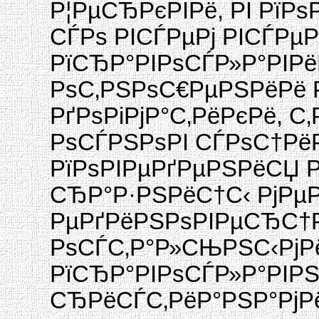
Р¦РµСЂРєРІРё, РІ РїРѕ
СЃРѕ РІСЃРµРј РІСЃРµ
РїСЂР°РІРѕСЃР»Р°РІРёР
РѕС‚РЅРѕС€РµРЅРёРё 
РґРѕРіРјР°С‚РёРєРё, С‚
РѕСЃРЅРѕРІ СЃРѕС†Рё
РїРѕРІРµРґРµРЅРёСЏ 
СЂР°Р·РЅРёС†С‹ РјРµ
РµРґРёРЅРѕРІРµСЂС†Р
РѕСЃС‚Р°Р»СЊРЅС‹РјР
РїСЂР°РІРѕСЃР»Р°РІР
СЂРёСЃС‚РёР°РЅР°РјРё