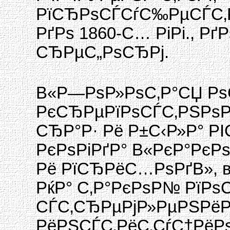
РїСЂРѕСЃСѓС‰РµСЃС‚Р
РґРѕ 1860-С… РіРі., Р
СЂРµС„РѕСЂРј.
В«Р—РѕР»РѕС‚Р°СЏ Р
РєСЂРµРїРѕСЃС‚РЅРѕРі
СЂР°Р· Рё Р±С‹Р»Р° Р
РєРѕРіРґР° В«РєР°РєРѕР
Рё РїСЂРёС…РѕРґВ», в
РќР° С‚Р°РєРѕР№ РїРѕ
СЃС‚СЂРµРјР»РµРЅРёР
РёРЅСЃС‚РёС‚СѓС†РёР