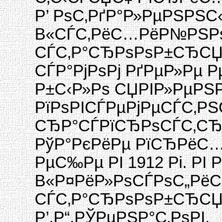
Р’ РѕС‚РґР°Р»РµРЅРЅ
В«СЃС‚РёС…РёР№РЅР
СЃС‚Р°СЂРѕРѕР±СЂСЏР
СЃР°РјРѕРј РґРµР»Рµ 
Р±С‹Р»Рѕ СЏРІР»РµРЅР
РїРѕРІСЃРµРјРµСЃС‚РЅ
СЂР°СЃРїСЂРѕСЃС‚СЂ
РўР°РєРёРµ РїСЂРёС…Р
РµС‰Рµ РІ 1912 Рі. РІ 
В«Р¤РёР»РѕСЃРѕС„РёС
СЃС‚Р°СЂРѕРѕР±СЂСЏ
Р’.Р“.РЎРµРЅР°С‚РѕРІ,