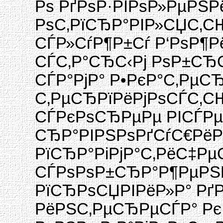
Рѕ РґРѕР·РІРѕР»РµРЅР
РѕС‚РїСЂР°РІР»СЏС‚С
СЃР»СѓР¶Р±Сѓ Р‘РѕР¶
СЃС‚Р°СЂС‹Рј РѕР±СЂС
СЃР°РјР° Р•РєР°С‚Рµ
С‚РµСЂРїРёРјРѕСЃС‚СЊ
СЃРєРѕСЂРµРµ РІСЃРµ
СЂР°РІРЅРѕРґСѓС€РёРµ
РїСЂР°РіРјР°С‚РёС‡Рµ
СЃРѕРѕР±СЂР°Р¶РµРЅР
РїСЂРѕСЏРІРёР»Р° Р
РёРЅС‚РµСЂРµСЃР° Рє 