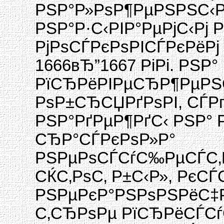
РЅР°Р»РѕР¶РµРЅРЅС‹Р
РЅР°Р·С‹РІР°РµРјС‹Рј 
РјРѕСЃРєРѕРІСЃРєРёРј
1666вЂ”1667 РіРі. РЅР°
РїСЂРёРІРµСЂР¶РµРЅ
РѕР±СЂСЏРґРѕРІ, СЃР
РЅР°РґРµР¶РґС‹ РЅР°
СЂР°СЃРєРѕР»Р°
РЅРµРѕСЃСѓС‰РµСЃС‚Р
СЌС‚РѕС‚ Р±С‹Р», РєСЃС
РЅРµРєР°РЅРѕРЅРёС‡Рµ
С‚СЂРѕРµ РїСЂРёСЃСѓ