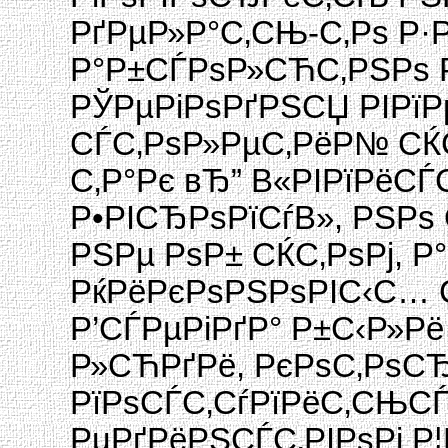
РґРµР»Р°С‚СЊ-С‚Рѕ Р·Р
Р°Р±СЃРѕР»СЋС‚РЅРѕ Р
РЎРµРіРѕРґРЅСЏ РІРїР
СЃС‚РѕР»РµС‚РёР№ СЌС
С‚Р°Рє вЂ” В«РІРїРёСЃ
Р•РІСЂРѕРїСѓВ», РЅР
РЅРµ РѕР± СЌС‚РѕРј, 
РќРёРєРѕРЅРѕРІС‹С…
Р’СЃРµРіРґР° Р±С‹Р»Р
Р»СЋРґРё, РєРѕС‚РѕС
РїРѕСЃС‚СѓРїРёС‚СЊС
РµРґРёРЅСЃС‚РІРѕРј Р