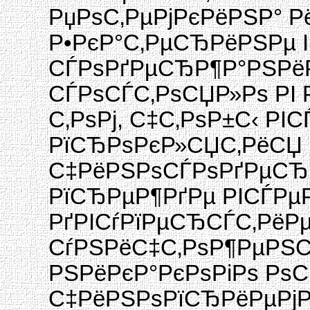
РџРѕС‚РµРјРєРёРЅР° 
Р•РєР°С‚РµСЂРёРЅРµ I
СЃРѕРґРµСЂР¶Р°РЅРё
СЃРѕСЃС‚РѕСЏР»Рѕ РІ
С‚РѕРј, С‡С‚РѕР±С‹ РІ
РїСЂРѕРєР»СЏС‚РёСЏ 
С‡РёРЅРѕСЃРѕРґРµСЂР
РїСЂРµР¶РґРµ РІСЃРµР
РґРІСѓРїРµСЂСЃС‚РёРµ
СѓРЅРёС‡С‚РѕР¶РµРЅС‹
РЅРёРєР°РєРѕРіРѕ РѕС
С‡РёРЅРѕРїСЂРёРµРјР