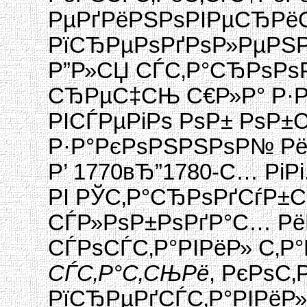
РµРґРёРЅРѕРІРµСЂРёС
РїСЂРµРѕРґРѕР»РµРЅР
Р”Р»СЏ СЃС‚Р°СЂРѕР
СЂРµС‡СЊ С€Р»Р° Р·
РІСЃРµРіРѕ РѕР± РѕР
Р·Р°РєРѕРЅРЅРѕР№ Р
Р’ 1770вЂ”1780-С… Рі
РІ РЎС‚Р°СЂРѕРґСѓР±
СЃР»РѕР±РѕРґР°С… Рё
СЃРѕСЃС‚Р°РІРёР» С‚Р°
СЃС‚Р°С‚СЊРё
, РєРѕС
РїСЂРµРґСЃС‚Р°РІРёР