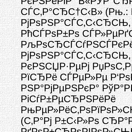
РєРЅРёРіР° В«РЎР°СЂ
СЃС‚Р°СЂС†С‹В» (Рњ.
РјРѕРЅР°СЃС‚С‹СЂСЊ, 
РћСЃРѕР±Рѕ СЃР»РµРґС
РљРѕСЂСЃСѓРЅСЃРєРё
РјРѕРЅР°СЃС‚С‹СЂСЊ,
РєРЅСЏР·РµРј РџРѕС‚Рµ
РїСЂРё СЃРµР»Рµ Р‘Р
РЅР°РјРµРЅРєР° РўР°
РіСѓР±РµСЂРЅРёРё
РњРµР»РёС‚РѕРїРѕР»С
(С‚Р°Рј Р±С‹Р»Рѕ СЂР
РґРѕР±СЂРѕРІРѕР»СЊ