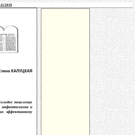
11/2010
Елена КАЛУЦКАЯ
олодое поколение
о инфантилизма и
их эффективному