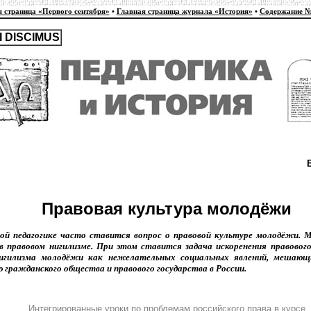
 страница «Первого сентября»
•
Главная страница журнала «История»
•
Содержание №
 DISCIMUS
Правовая культура молодёжи
ой педагогике часто ставится вопрос о правовой культуре молодёжи. М
в правовом нигилизме. При этом ставится задача искоренения правовог
нигилизма молодёжи как нежелательных социальных явлений, мешающ
 гражданского общества и правового государства в России.
Интегрированные уроки по проблемам российского права в курсе