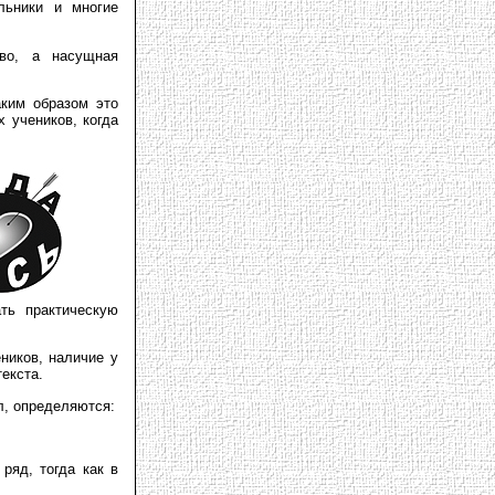
льники и многие
тво, а насущная
аким образом это
 учеников, когда
ть практическую
ников, наличие у
екста.
л, определяются:
ряд, тогда как в