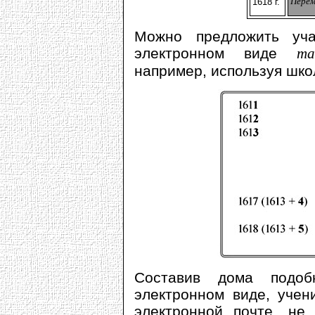
Перем
1618 г.
Можно предложить уч
электронном виде
та
например, используя шко
Составив дома подоб
электронном виде, учен
электронной почте, не