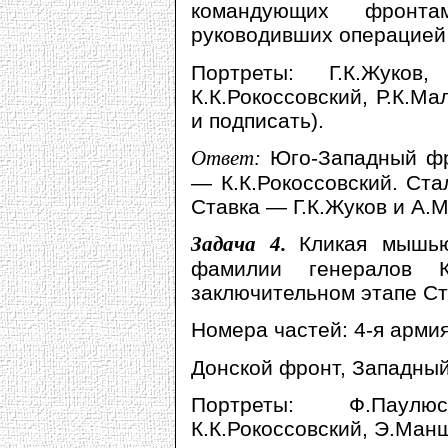
командующих фронта
руководивших операцией
Портреты: Г.К.Жуков,
К.К.Рокоссовский, Р.К.Ма
и подписать).
Ответ:
Юго-Западный фр
— К.К.Рокоссовский. Ст
Ставка — Г.К.Жуков и А.
Задача 4.
Кликая мышь
фамилии генералов 
заключительном этапе Ст
Номера частей: 4-я армия
Донской фронт, Западный
Портреты: Ф.Паулю
К.К.Рокоссовский, Э.Манш