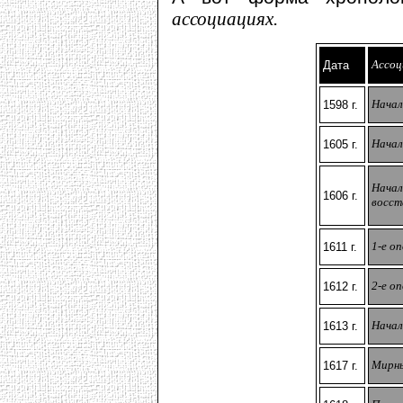
ассоциациях.
Ассоц
Дата
Начал
1598 г.
Начал
1605 г.
Начал
1606 г.
восст
1-е оп
1611 г.
2-е оп
1612 г.
Начал
1613 г.
Мирны
1617 г.