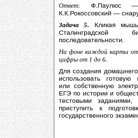
Ответ:
Ф.Паулюс — в
К.К.Рокоссовский — снар
Задача 5
.
Кликая мышь
Сталинградской 
последовательности
.
На фоне каждой карты отк
цифры от 1 до 6.
Для создания домашнего
использовать готовую 
или собственную электр
ЕГЭ по истории и общес
тестовыми заданиями,
приступить к подгото
государственного экзаме