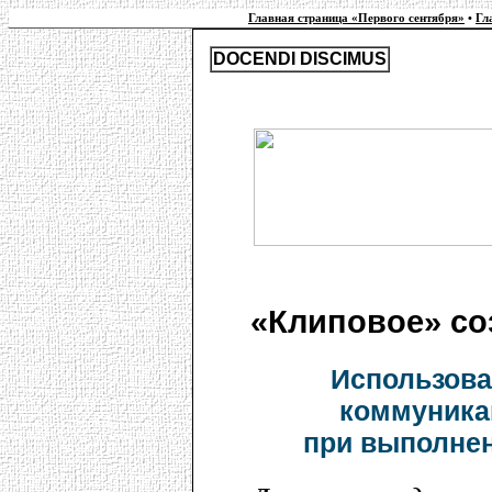
Главная страница «Первого сентября»
•
Гл
DOCENDI DISCIMUS
«Клиповое» со
Использова
коммуника
при выполне