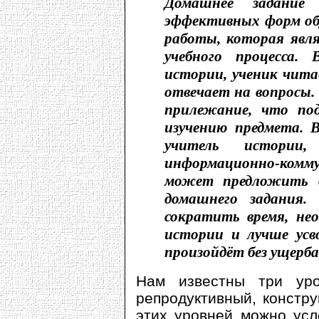
Домашнее задание
эффективных форм об
работы, которая явл
учебного процесса.
истории, ученик чита
отвечает на вопросы.
прилежание, что по
изучению предмета. 
учитель истории,
информационно-комм
может предложить 
домашнего задания.
сократить время, нео
истории и лучше усв
произойдёт без ущерба
Нам известны три уро
репродуктивный, констру
этих уровней можно усл