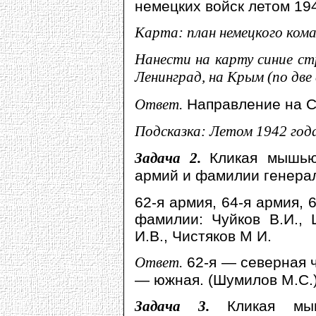
немецких войск летом 194
Карта: план немецкого кома
Нанести на карту синие стр
Ленинград, на Крым (по две 
Ответ.
Направление на Ст
Подсказка: Летом 1942 года
Задача 2.
Кликая мышью
армий и фамилии генера
62-я армия, 64-я армия, 
фамилии: Чуйков В.И., 
И.В., Чистяков М И.
Ответ.
62-я — северная ч
— южная. (Шумилов М.С.)
Задача 3.
Кликая мы