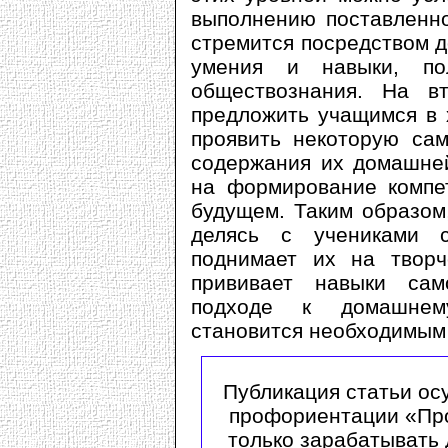
выполнению поставленно
стремится посредством д
умения и навыки, по
обществознания. На в
предложить учащимся в 
проявить некоторую са
содержания их домашней
на формирование компет
будущем. Таким образом,
делясь с учениками с
поднимает их на творч
прививает навыки сам
подходе к домашнем
становится необходимым 
Публикация статьи ос
профориентации «Про
только зарабатывать 