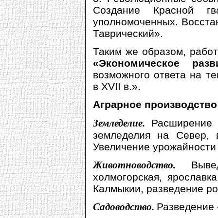
Создание Красной гв
уполномоченных. Восста
Таврический».
Таким же образом, рабо
«Экономическое разв
возможного ответа на т
в XVII в.».
Аграрное производство
Земледелие.
Расширение 
земледелия на Север, 
Увеличение урожайности 
Животноводство.
Выв
холмогорская, ярославка
Калмыкии, разведение ро
Садоводство.
Разведение 