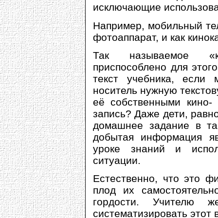
исключающие использова
Например, мобильный те
фотоаппарат, и как кинок
Так называемое «к
приспособлено для этого
текст учебника, если 
носитель нужную тексто
её собственными кино- 
запись? Даже дети, равн
домашнее задание в та
добытая информация яв
уроке знаний и испол
ситуации.
Естественно, что это ф
плод их самостоятельн
гордости. Учителю ж
систематизировать этот 