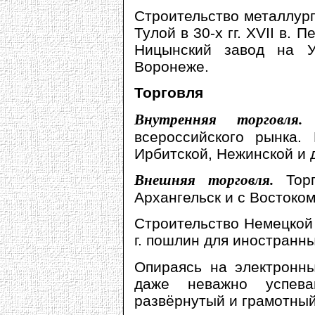
Строительство металлур
Тулой в 30-х гг. XVII в.
Ницынский завод на У
Воронеже.
Торговля
Внутренняя торговля
всероссийского рынка. 
Ирбитской, Нежинской и 
Внешняя торговля.
Тор
Архангельск и с Востоком
Строительство Немецкой
г. пошлин для иностранны
Опираясь на электронны
даже неважно успева
развёрнутый и грамотный