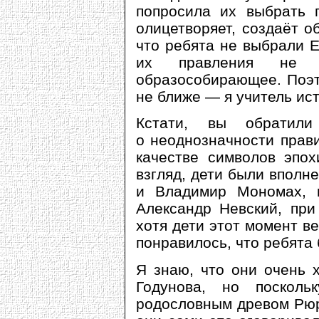
попросила их выбрать п
олицетворяет, создаёт о
что ребята не выбрали Е
их правления не 
образособирающее. Поэт
не ближе — я учитель ис
Кстати, вы обратили
о неоднозначности прави
качестве символов эпох
взгляд, дети были вполн
и Владимир Мономах, 
Александр Невский, при
хотя дети этот момент в
понравилось, что ребята
Я знаю, что они очень 
Годунова, но поскол
родословным древом Рюри