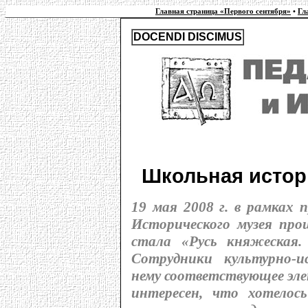
Главная страница «Первого сентября»
•
Гл
DOCENDI DISCIMUS
Школьная истор
19 мая 2008 г. в рамках 
Исторического музея пр
стала «Русь княжеская. 
Сотрудники культурно-и
нему соответствующее эле
интересен, что хотелос