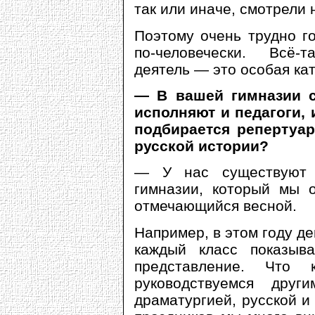
так или иначе, смотрели 
Поэтому очень трудно го
по-человечески. Всё-т
деятель — это особая кат
— В вашей гимназии с
исполняют и педагоги, 
подбирается репертуар
русской истории?
— У нас существуют 
гимназии, который мы о
отмечающийся весной.
Например, в этом году д
каждый класс показыв
представление. Что 
руководствуемся дру
драматургией, русской и 