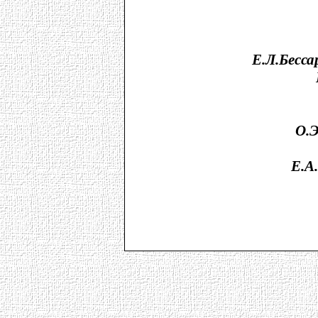
Е.Л.Бесса
О.
Е.А