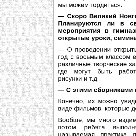
мы можем гордиться.
— Скоро Великий Новго
Планируются ли в св
мероприятия в гимна
открытые уроки, семин
— О проведении открыты
год с восьмым классом 
различные творческие за
где могут быть работ
рисунки и т.д.
— С этими сборниками
Конечно, их можно увид
виде фильмов, которые д
Вообще, мы много ездим
потом ребята выполн
называемая практика п