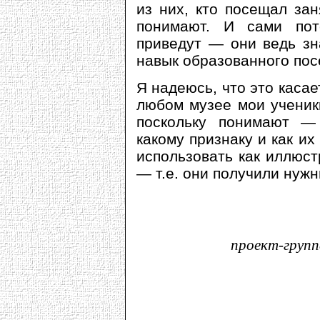
из них, кто посещал зан
понимают. И сами пот
приведут — они ведь зна
навык образованного пос
Я надеюсь, что это касае
любом музее мои ученики
поскольку понимают —
какому признаку и как и
использовать как иллюс
— т.е. они получили нуж
проект-групп