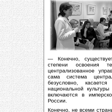
— Конечно, существуе
степени освоения 
централизованное управ
сама система центра
безусловно, касаетс
национальной культуры
включаются в имперско
России.
Конечно, не всеми стран