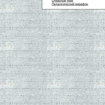
Открытый урок
Педагогический марафон