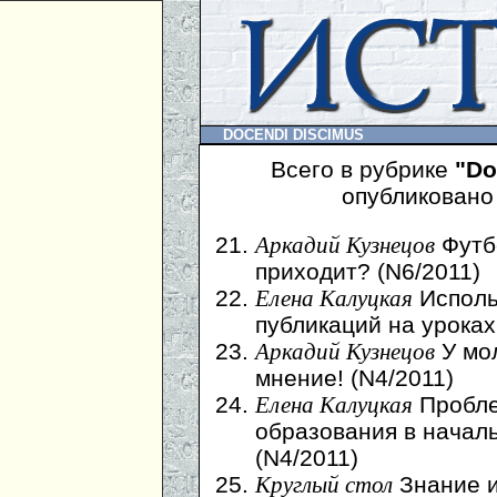
DOCENDI DISCIMUS
Всего в рубрике
"Do
опубликовано
Футб
Аркадий Кузнецов
приходит? (N6/2011)
Исполь
Елена Калуцкая
публикаций на уроках
У мо
Аркадий Кузнецов
мнение! (N4/2011)
Пробле
Елена Калуцкая
образования в начал
(N4/2011)
Знание и
Круглый стол