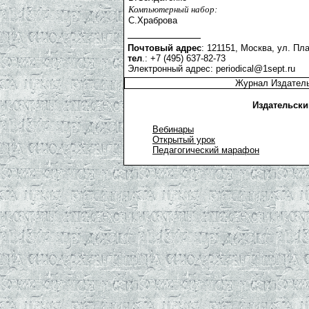
Компьютерный набор:
С.Храброва
Почтовый адрес
: 121151, Москва, ул. Пла
тел
.: +7 (495) 637-82-73
Электронный адрес:
periodical@1sept.ru
Журнал Издатель
Издательски
Вебинары
Открытый урок
Педагогический марафон