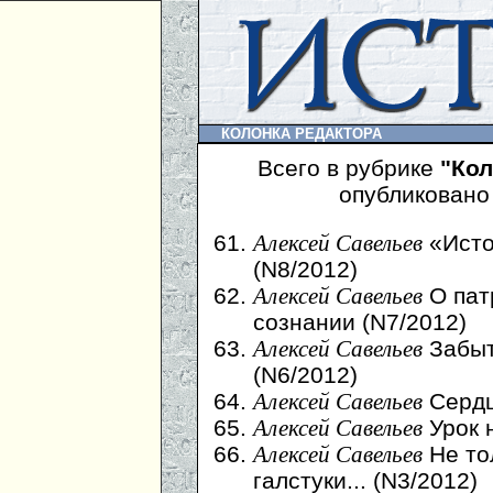
КОЛОНКА РЕДАКТОРА
Всего в рубрике
"Кол
опубликовано
«Исто
Алексей Савельев
(N8/2012)
О пат
Алексей Савельев
сознании (N7/2012)
Забыт
Алексей Савельев
(N6/2012)
Сердц
Алексей Савельев
Урок н
Алексей Савельев
Не то
Алексей Савельев
галстуки... (N3/2012)