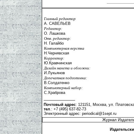
Главный редактор
А. САВЕЛЬЕВ
Редактор:
О. Лашкова
Отв. редактор:
Н. Галайбо
Компьютерная верстка
Н.Чернявская
Корректор:
Ю.Кравчинская
Дизайн макета и обложки:
И.Лукьянов
Допечатная подготовка:
В.Солдатенко
Компьютерный набор:
С.Храброва
Почтовый адрес
: 121151, Москва, ул. Платовска
тел
.: +7 (495) 637-82-73
Электронный адрес:
periodical@1sept.ru
Журнал Издатель
Издательски