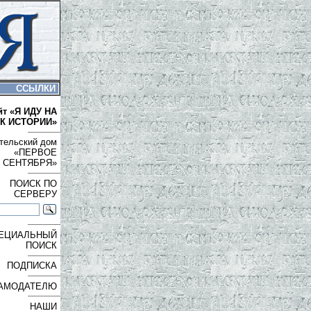
ССЫЛКИ
йт «Я ИДУ НА
К ИСТОРИИ»
тельский дом
«ПЕРВОЕ
СЕНТЯБРЯ»
ПОИСК ПО
СЕРВЕРУ
ЕЦИАЛЬНЫЙ
ПОИСК
ПОДПИСКА
АМОДАТЕЛЮ
НАШИ