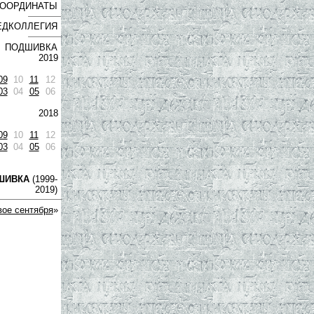
ООРДИНАТЫ
ЕДКОЛЛЕГИЯ
ПОДШИВКА
2019
09
10
11
12
03
04
05
06
2018
09
10
11
12
03
04
05
06
ШИВКА
(1999-
2019)
ое сентября
»