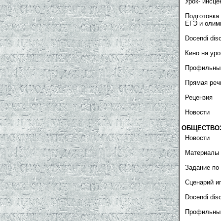
Урок- инсце
Подготовка 
ЕГЭ и олим
Docendi dis
Кино на уро
Профильны
Прямая реч
Рецензия
Новости
ОБЩЕСТВО
Новости
Материалы 
Задание по
Сценарий и
Docendi dis
Профильны