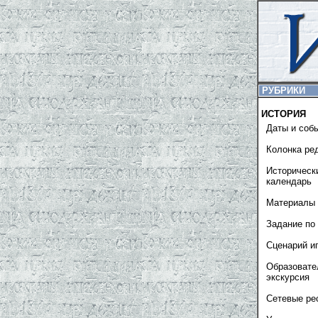
РУБРИКИ
ИСТОРИЯ
Даты и соб
Колонка ре
Историческ
календарь
Материалы 
Задание по
Сценарий и
Образовате
экскурсия
Сетевые ре