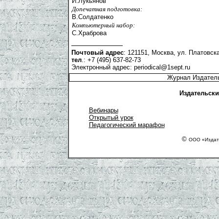
И.Лукьянов
Допечатная подготовка:
В.Солдатенко
Компьютерный набор:
С.Храброва
Почтовый адрес
: 121151, Москва, ул. Платовска
тел
.: +7 (495) 637-82-73
Электронный адрес:
periodical@1sept.ru
Журнал Издатель
Издательски
Вебинары
Открытый урок
Педагогический марафон
©
ООО «Издат