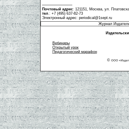
Почтовый адрес
: 121151, Москва, ул. Платовска
тел
.: +7 (495) 637-82-73
Электронный адрес:
periodical@1sept.ru
Журнал Издатель
Издательски
Вебинары
Открытый урок
Педагогический марафон
©
ООО «Издат