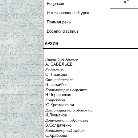
в."
Рецензия
Интегрированный урок
Прямая речь
Docendi discimus
АРХИВ
Главный редактор
А. САВЕЛЬЕВ
Редактор:
О. Лашкова
Отв. редактор:
Н. Галайбо
Компьютерная верстка
Н.Чернявская
Корректор:
Ю.Кравчинская
Дизайн макета и обложки:
И.Лукьянов
Допечатная подготовка:
В.Солдатенко
Компьютерный набор:
С.Храброва