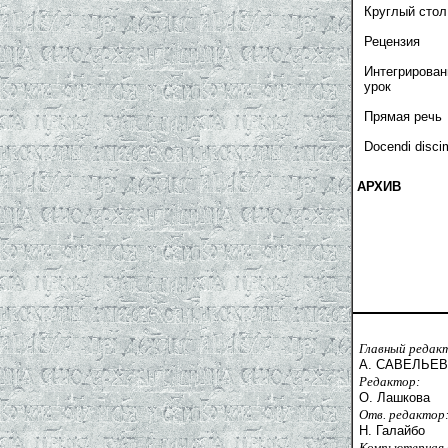
Круглый стол
Рецензия
Интегрирова
урок
Прямая речь
Docendi disci
АРХИВ
Главный редак
А. САВЕЛЬЕВ
Редактор:
О. Лашкова
Отв. редактор
Н. Галайбо
Компьютерная 