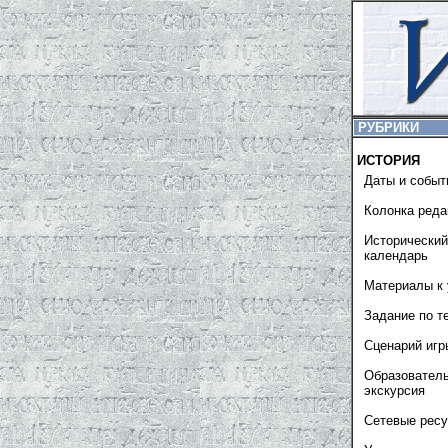
РУБРИКИ
ИСТОРИЯ
Даты и событ
Колонка реда
Исторический
календарь
Материалы к 
Задание по т
Сценарий игр
Образовател
экскурсия
Сетевые рес