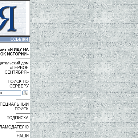
ССЫЛКИ
айт «Я ИДУ НА
РОК ИСТОРИИ»
дательский дом
«ПЕРВОЕ
СЕНТЯБРЯ»
ПОИСК ПО
СЕРВЕРУ
ПЕЦИАЛЬНЫЙ
ПОИСК
ПОДПИСКА
ЛАМОДАТЕЛЮ
НАШИ