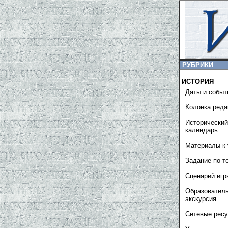
РУБРИКИ
ИСТОРИЯ
Даты и событ
Колонка реда
Исторический
календарь
Материалы к 
Задание по т
Сценарий игр
Образовател
экскурсия
Сетевые рес