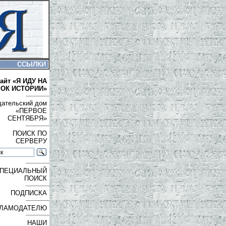
ССЫЛКИ
айт «Я ИДУ НА
РОК ИСТОРИИ»
дательский дом
«ПЕРВОЕ
СЕНТЯБРЯ»
ПОИСК ПО
СЕРВЕРУ
ПЕЦИАЛЬНЫЙ
ПОИСК
ПОДПИСКА
ЛАМОДАТЕЛЮ
НАШИ