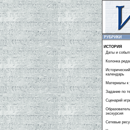
РУБРИКИ
ИСТОРИЯ
Даты и событ
Колонка реда
Исторический
календарь
Материалы к 
Задание по т
Сценарий игр
Образовател
экскурсия
Сетевые рес