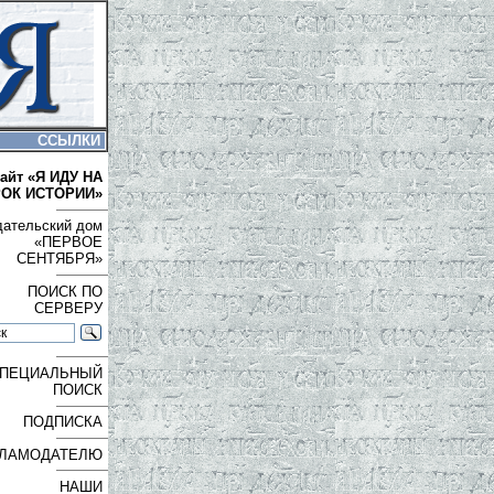
ССЫЛКИ
айт «Я ИДУ НА
РОК ИСТОРИИ»
дательский дом
«ПЕРВОЕ
СЕНТЯБРЯ»
ПОИСК ПО
СЕРВЕРУ
ПЕЦИАЛЬНЫЙ
ПОИСК
ПОДПИСКА
ЛАМОДАТЕЛЮ
НАШИ