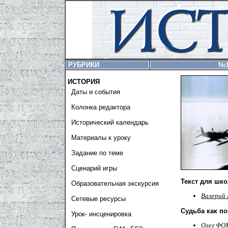
РУБРИКИ
№1
ИСТОРИЯ
Даты и события
Колонка редактора
Исторический календарь
Материалы к уроку
Задание по теме
Сценарий игры
Текст для шк
Образовательная экскурсия
Валерий
Сетевые ресурсы
Судьба как по
Урок- инсценировка
Олег Ф