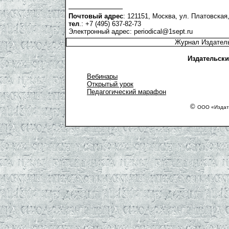
Почтовый адрес
: 121151, Москва, ул. Платовская,
тел
.: +7 (495) 637-82-73
Электронный адрес:
periodical@1sept.ru
Журнал Издатель
Издательски
Вебинары
Открытый урок
Педагогический марафон
©
ООО «Издате