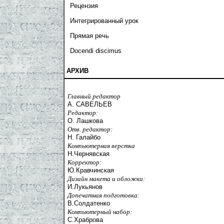
Рецензия
Интегрированный урок
Прямая речь
Docendi discimus
АРХИВ
Главный редактор
А. САВЕЛЬЕВ
Редактор:
О. Лашкова
Отв. редактор:
Н. Галайбо
Компьютерная верстка
Н.Чернявская
Корректор:
Ю.Кравчинская
Дизайн макета и обложки:
И.Лукьянов
Допечатная подготовка:
В.Солдатенко
Компьютерный набор:
С.Храброва