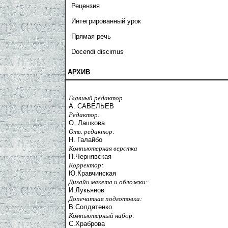
Рецензия
Интегрированный урок
Прямая речь
Docendi discimus
АРХИВ
Главный редактор
А. САВЕЛЬЕВ
Редактор:
О. Лашкова
Отв. редактор:
Н. Галайбо
Компьютерная верстка
Н.Чернявская
Корректор:
Ю.Кравчинская
Дизайн макета и обложки:
И.Лукьянов
Допечатная подготовка:
В.Солдатенко
Компьютерный набор:
С.Храброва