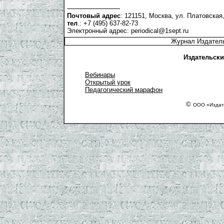
Почтовый адрес
: 121151, Москва, ул. Платовская,
тел
.: +7 (495) 637-82-73
Электронный адрес:
periodical@1sept.ru
Журнал Издатель
Издательски
Вебинары
Открытый урок
Педагогический марафон
©
ООО «Издате