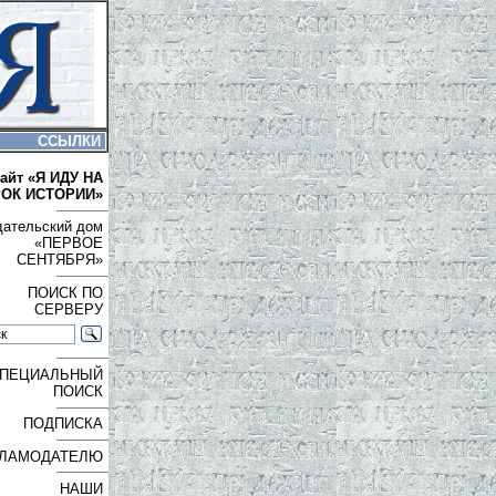
ССЫЛКИ
айт «Я ИДУ НА
РОК ИСТОРИИ»
дательский дом
«ПЕРВОЕ
СЕНТЯБРЯ»
ПОИСК ПО
СЕРВЕРУ
ПЕЦИАЛЬНЫЙ
ПОИСК
ПОДПИСКА
ЛАМОДАТЕЛЮ
НАШИ