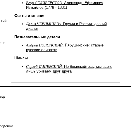
Егор СЕЛИВЕРСТОВ
. Александр Ефимович
Измайлов (1779 - 1831)
Факты и мнения
нный
Дарья ЧЕРНЫШЕВА
. Грузия и Россия: давний
диалог
Познавательные детали
mus
Андрей ПОЛОНСКИЙ
. Рябушинские: старые
русские олигархи
Шансы
Сергей ТАШЕВСКИЙ
. Не беспокойтесь, мы всего
лишь убиваем друг друга
тор
:
верстка