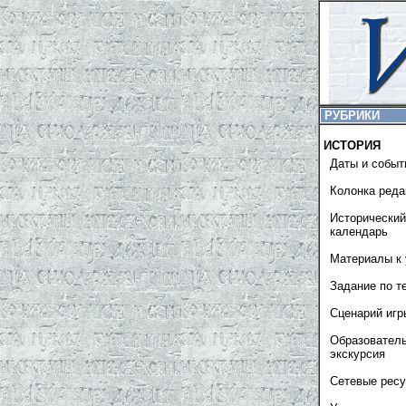
РУБРИКИ
ИСТОРИЯ
Даты и событ
Колонка реда
Исторический
календарь
Материалы к 
Задание по т
Сценарий игр
Образовател
экскурсия
Сетевые рес