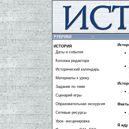
РУБРИКИ
Истор
ИСТОРИЯ
Даты и события
Колонка редактора
Исторический календарь
Материалы к уроку
Истор
Задание по теме
Сценарий игры
Образовательная экскурсия
Факты
Сетевые ресурсы
Урок- инсценировка
Я иду