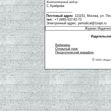
Компьютерный набор:
С.Храброва
Почтовый адрес
: 121151, Москва, ул. Пла
тел
.: +7 (495) 637-82-73
Электронный адрес:
periodical@1sept.ru
Журнал Издатель
Издательски
Вебинары
Открытый урок
Педагогический марафон
©
ООО «Издате