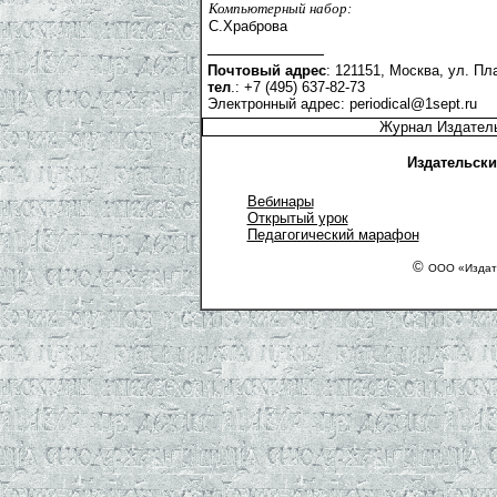
Компьютерный набор:
С.Храброва
Почтовый адрес
: 121151, Москва, ул. Пла
тел
.: +7 (495) 637-82-73
Электронный адрес:
periodical@1sept.ru
Журнал Издатель
Издательски
Вебинары
Открытый урок
Педагогический марафон
©
ООО «Издате