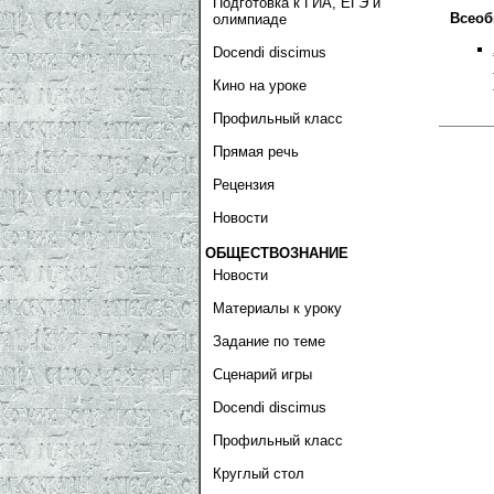
Подготовка к ГИА, ЕГЭ и
Всеоб
олимпиаде
Docendi discimus
Кино на уроке
Профильный класс
Прямая речь
Рецензия
Новости
ОБЩЕСТВОЗНАНИЕ
Новости
Материалы к уроку
Задание по теме
Сценарий игры
Docendi discimus
Профильный класс
Круглый стол