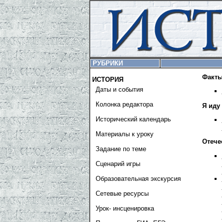
РУБРИКИ
Факты
ИСТОРИЯ
Даты и события
Колонка редактора
Я иду
Исторический календарь
Материалы к уроку
Отече
Задание по теме
Сценарий игры
Образовательная экскурсия
Сетевые ресурсы
Урок- инсценировка