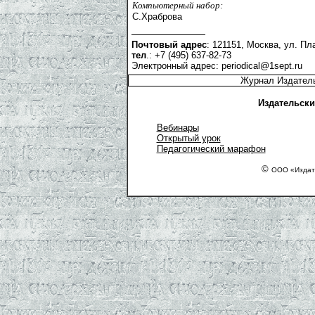
Компьютерный набор:
С.Храброва
Почтовый адрес
: 121151, Москва, ул. Пла
тел
.: +7 (495) 637-82-73
Электронный адрес:
periodical@1sept.ru
Журнал Издатель
Издательски
Вебинары
Открытый урок
Педагогический марафон
©
ООО «Издате