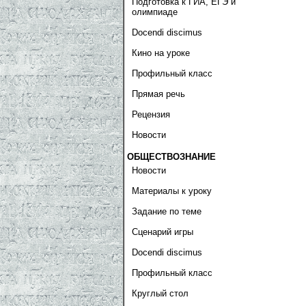
Подготовка к ГИА, ЕГЭ и
олимпиаде
Docendi discimus
Кино на уроке
Профильный класс
Прямая речь
Рецензия
Новости
ОБЩЕСТВОЗНАНИЕ
Новости
Материалы к уроку
Задание по теме
Сценарий игры
Docendi discimus
Профильный класс
Круглый стол