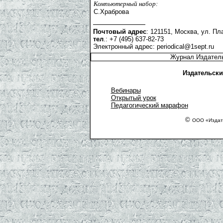
Компьютерный набор:
С.Храброва
Почтовый адрес
: 121151, Москва, ул. Пла
тел
.: +7 (495) 637-82-73
Электронный адрес:
periodical@1sept.ru
Журнал Издатель
Издательски
Вебинары
Открытый урок
Педагогический марафон
©
ООО «Издате