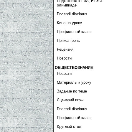
Подготовка к ГИА, ЕГЭ и
олимпиаде
Docendi discimus
Кино на уроке
Профильный класс
Прямая речь
Рецензия
Новости
ОБЩЕСТВОЗНАНИЕ
Новости
Материалы к уроку
Задание по теме
Сценарий игры
Docendi discimus
Профильный класс
Круглый стол