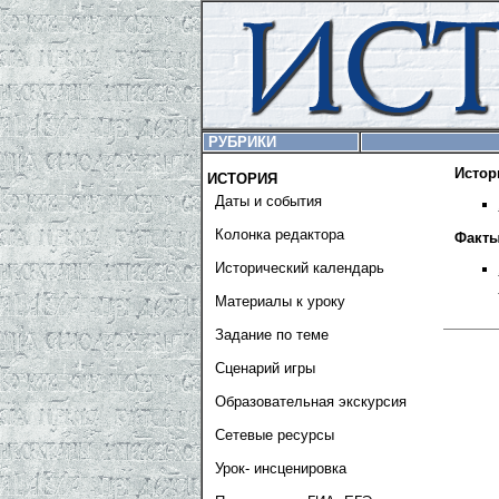
РУБРИКИ
Истор
ИСТОРИЯ
Даты и события
Колонка редактора
Факты
Исторический календарь
Материалы к уроку
Задание по теме
Сценарий игры
Образовательная экскурсия
Сетевые ресурсы
Урок- инсценировка