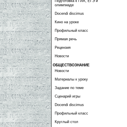
Подготовка к ГИА, ЕГЭ и
олимпиаде
Docendi discimus
Кино на уроке
Профильный класс
Прямая речь
Рецензия
Новости
ОБЩЕСТВОЗНАНИЕ
Новости
Материалы к уроку
Задание по теме
Сценарий игры
Docendi discimus
Профильный класс
Круглый стол