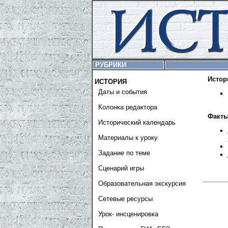
РУБРИКИ
Истор
ИСТОРИЯ
Даты и события
Колонка редактора
Факты
Исторический календарь
Материалы к уроку
Задание по теме
Сценарий игры
Образовательная экскурсия
Сетевые ресурсы
Урок- инсценировка