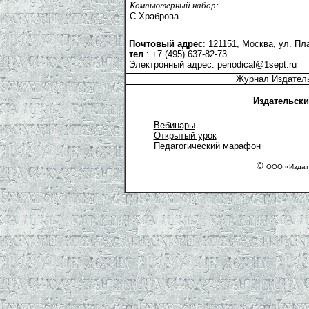
Компьютерный набор:
С.Храброва
Почтовый адрес
: 121151, Москва, ул. Пла
тел
.: +7 (495) 637-82-73
Электронный адрес:
periodical@1sept.ru
Журнал Издатель
Издательски
Вебинары
Открытый урок
Педагогический марафон
©
ООО «Издате