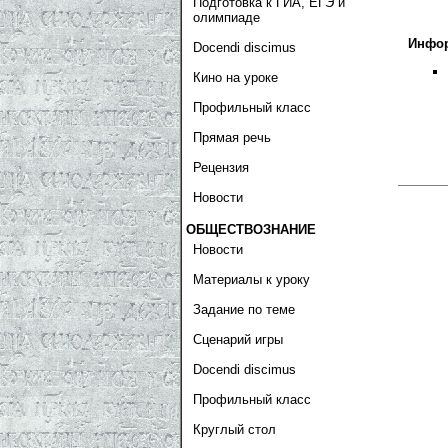
Подготовка к ГИА, ЕГЭ и
олимпиаде
Инфор
Docendi discimus
Кино на уроке
Профильный класс
Прямая речь
Рецензия
Новости
ОБЩЕСТВОЗНАНИЕ
Новости
Материалы к уроку
Задание по теме
Сценарий игры
Docendi discimus
Профильный класс
Круглый стол