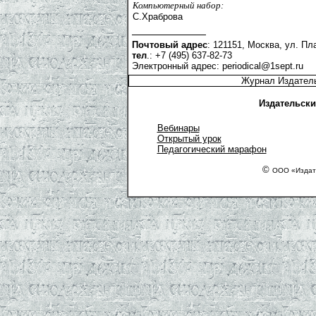
Компьютерный набор:
С.Храброва
Почтовый адрес
: 121151, Москва, ул. Пла
тел
.: +7 (495) 637-82-73
Электронный адрес:
periodical@1sept.ru
Журнал Издатель
Издательски
Вебинары
Открытый урок
Педагогический марафон
©
ООО «Издате