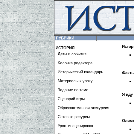
РУБРИКИ
Истор
ИСТОРИЯ
Даты и события
Колонка редактора
Исторический календарь
Факты
Материалы к уроку
Задание по теме
Я иду
Сценарий игры
Образовательная экскурсия
Сетевые ресурсы
Олимп
Урок- инсценировка