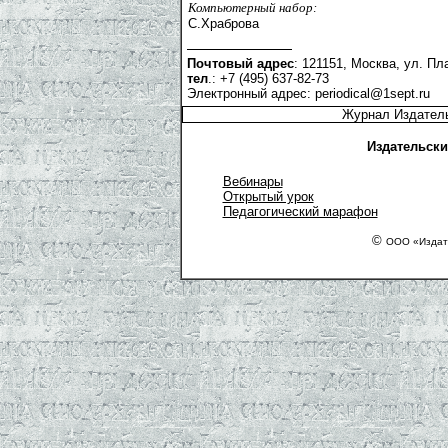
Компьютерный набор:
С.Храброва
Почтовый адрес
: 121151, Москва, ул. Пла
тел
.: +7 (495) 637-82-73
Электронный адрес:
periodical@1sept.ru
Журнал Издатель
Издательски
Вебинары
Открытый урок
Педагогический марафон
©
ООО «Издате