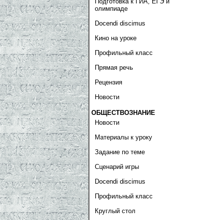
Подготовка к ГИА, ЕГЭ и
олимпиаде
Docendi discimus
Кино на уроке
Профильный класс
Прямая речь
Рецензия
Новости
ОБЩЕСТВОЗНАНИЕ
Новости
Материалы к уроку
Задание по теме
Сценарий игры
Docendi discimus
Профильный класс
Круглый стол