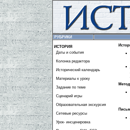
РУБРИКИ
Истор
ИСТОРИЯ
Даты и события
Колонка редактора
Исторический календарь
Материалы к уроку
Метод
Задание по теме
Сценарий игры
Образовательная экскурсия
Письм
Сетевые ресурсы
Урок- инсценировка