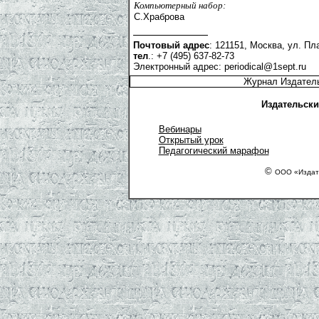
Компьютерный набор:
С.Храброва
Почтовый адрес
: 121151, Москва, ул. Пла
тел
.: +7 (495) 637-82-73
Электронный адрес:
periodical@1sept.ru
Журнал Издатель
Издательски
Вебинары
Открытый урок
Педагогический марафон
©
ООО «Издате