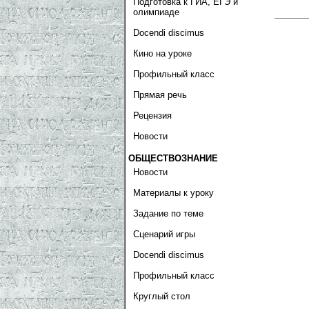
Подготовка к ГИА, ЕГЭ и
олимпиаде
Docendi discimus
Кино на уроке
Профильный класс
Прямая речь
Рецензия
Новости
ОБЩЕСТВОЗНАНИЕ
Новости
Материалы к уроку
Задание по теме
Сценарий игры
Docendi discimus
Профильный класс
Круглый стол