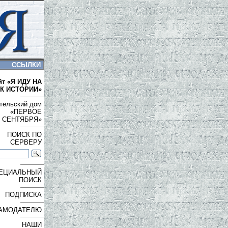
ССЫЛКИ
йт «Я ИДУ НА
К ИСТОРИИ»
тельский дом
«ПЕРВОЕ
СЕНТЯБРЯ»
ПОИСК ПО
СЕРВЕРУ
ЕЦИАЛЬНЫЙ
ПОИСК
ПОДПИСКА
АМОДАТЕЛЮ
НАШИ