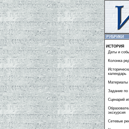
РУБРИКИ
ИСТОРИЯ
Даты и соб
Колонка ре
Историческ
календарь
Материалы 
Задание по
Сценарий и
Образовате
экскурсия
Сетевые ре