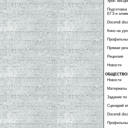
Урок- инсце
Подготовка 
ЕГЭ и олим
Docendi dis
Кино на уро
Профильны
Прямая реч
Рецензия
Новости
ОБЩЕСТВО
Новости
Материалы 
Задание по
Сценарий и
Docendi dis
Профильны