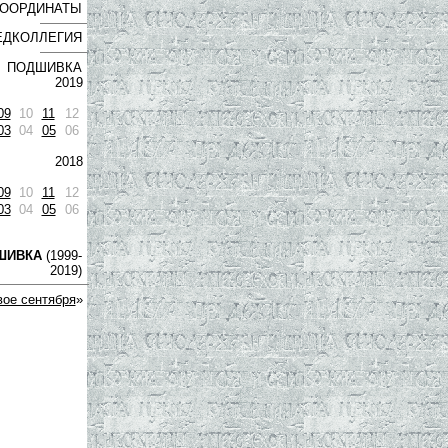
ООРДИНАТЫ
ЕДКОЛЛЕГИЯ
ПОДШИВКА
2019
09
10
11
12
03
04
05
06
2018
09
10
11
12
03
04
05
06
ШИВКА
(1999-
2019)
ое сентября
»