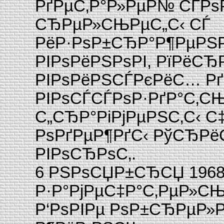
РґРµС‚Р°Р»РµР№ СЃР
СЂРµР»СЊРµС„С‹ СЃ
РёР·РѕР±СЂР°Р¶РµРЅ
РІРѕРёРЅРѕРІ, РїРёСЂР
РІРѕРёРЅСЃРєРёС… Рґ
РІРѕСЃСЃРѕР·РґР°С‚С
С„СЂР°РіРјРµРЅС‚С‹ 
РѕРґРµР¶РґС‹ РўСЂРё
РІРѕСЂРѕС‚.
6 РЅРѕСЏР±СЂСЏ 1968 
Р·Р°РјРµС‡Р°С‚РµР»С
Р‘РѕРІРµ РѕР±СЂРµР»