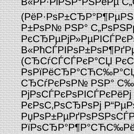
В«РР·РіРЅР°РЅРёРµ С
(РёР·РѕР±СЂР°Р¶РµР
Р±РѕР№ РЅР° С„РѕРЅР
РєСЂРµРјР»РµРІСЃРєР
В«РћСЃРІРѕР±РѕР¶РґР
(СЂСѓСЃСЃРєР°СЏ РєС
РѕРїРёСЂР°СЋС‰Р°С
СЂСѓРєРѕР№ РЅР° С‰Р
РјРѕСЃРєРѕРІСЃРєРёРј
РєРѕС‚РѕСЂРѕРј Р“Рµ
РџРѕР±РµРґРѕРЅРѕСЃР
РїРѕСЂР°Р¶Р°СЋС‰Рё