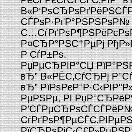
РёСЃРєСѓСЃСЃС‚РІР° в
В«Р‘РѕСЂРѕРґРёРЅСЃР
СЃРѕР·РґР°РЅРЅРѕР№
С…СѓРґРѕР¶РЅРёРєРѕРј
Р¤СЂР°РЅС†РµРј РђР»
Р СѓР±Рѕ.
РџРµСЂРІР°СЏ РїР°РЅР
вЂ” В«РЁС‚СѓСЂРј Р°
вЂ” РїРѕРєР°Р·С‹РІР
РµРЅРµ, РІ РџР°СЂРёР¶Р
Р’СЃРµСЂРѕСЃСЃРёР
СѓРґРѕР¶РµСЃС‚РІРµР
РїСЂРѕРјС‹С€Р»РµРЅ