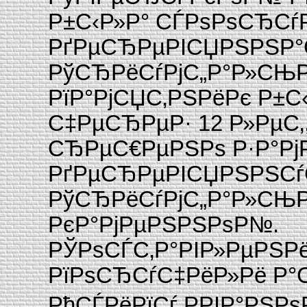
Р±С‹Р»Р° СЃРѕРѕСЂСѓ
РґРµСЂРµРІСЏРЅРЅР
РўСЂРёСѓРјС„Р°Р»СЊР
РїР°РјСЏС‚РЅРёРє Р±С
С‡РµСЂРµР· 12 Р»РµС‚, 
СЂРµС€РµРЅРѕ Р·Р°Р
РґРµСЂРµРІСЏРЅРЅС
РўСЂРёСѓРјС„Р°Р»СЊ
РєР°РјРµРЅРЅРѕР№.
РЎРѕСЃС‚Р°РІР»РµРЅР
РїРѕСЂСѓС‡РёР»Рё Р
РћСЃРёРїСѓ РРІР°РЅРѕ