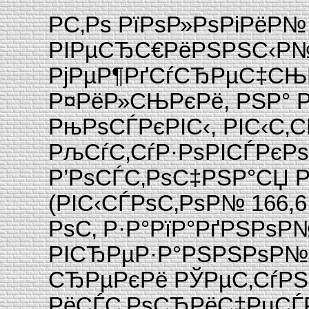
Р­С‚Рѕ РїРѕР»РѕРіРёР
РІРµСЂС€РёРЅРЅС‹Р№
РјРµР¶РґСѓСЂРµС‡СЊР
Р¤РёР»СЊРєРё, РЅР° 
РњРѕСЃРєРІС‹, РІС‹С‚
РљСѓС‚СѓР·РѕРІСЃРєРѕ
Р’РѕСЃС‚РѕС‡РЅР°СЏ 
(РІС‹СЃРѕС‚РѕР№ 166,
РѕС‚ Р·Р°РїР°РґРЅРѕР№
РІСЂРµР·Р°РЅРЅРѕР№
СЂРµРєРё РЎРµС‚СѓРЅ
РёСЃС‚РѕСЂРёС‡РµСЃ