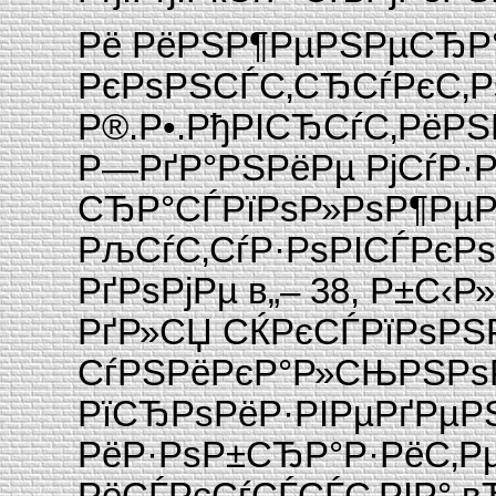
Рё РёРЅР¶РµРЅРµСЂР
РєРѕРЅСЃС‚СЂСѓРєС‚
Р®.Р•.РђРІСЂСѓС‚РёРЅ
Р—РґР°РЅРёРµ РјСѓР·
СЂР°СЃРїРѕР»РѕР¶РµР
РљСѓС‚СѓР·РѕРІСЃРєРѕ
РґРѕРјРµ в„– 38, Р±С
РґР»СЏ СЌРєСЃРїРѕР
СѓРЅРёРєР°Р»СЊРЅРѕ
РїСЂРѕРёР·РІРµРґРµР
РёР·РѕР±СЂР°Р·РёС‚Р