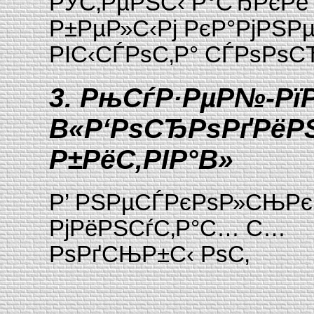
РЎС‚РµРЅС‹ Р°СЂРєРё
Р±РµР»С‹Рј РєР°РјРЅР
РІС‹СЃРѕС‚Р° СЃРѕРѕС
3. РњСѓР·РµР№-Рї
В«Р‘РѕСЂРѕРґРёР
Р±РёС‚РІР°В»
Р’ РЅРµСЃРєРѕР»СЊР
РјРёРЅСѓС‚Р°С… С…
РѕРґСЊР±С‹ РѕС‚