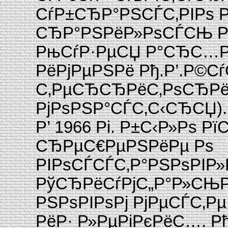
СѓР±СЂР°РЅСЃС‚РІРѕ 
СЂР°РЅРёР»РѕСЃСЊ РІ
РњСѓР·РµСЏ Р°СЂС…Р
РёРјРµРЅРё Рђ.Р’.Р©Сѓ
С‚РµСЂСЂРёС‚РѕСЂРёР
РјРѕРЅР°СЃС‚С‹СЂСЏ).
Р’ 1966 Рі. Р±С‹Р»Рѕ 
СЂРµС€РµРЅРёРµ Рѕ
РІРѕСЃСЃС‚Р°РЅРѕРІР
РўСЂРёСѓРјС„Р°Р»СЊ
РЅРѕРІРѕРј РјРµСЃС‚Рµ
РёР· Р»РµРіРєРёС…. 