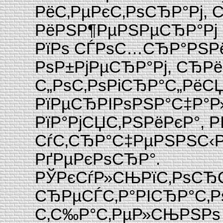
РёС‚РµРєС‚РѕСЂР°Рј, 
РёРЅР¶РµРЅРµСЂР°Рј 
РїРѕ СЃРѕС…СЂР°РЅР
РѕР±РјРµСЂР°Рј, СЂРё
С„РѕС‚РѕРіСЂР°С„РёСЏ
РїРµСЂРІРѕРЅР°С‡Р°
РїР°РјСЏС‚РЅРёРєР°, 
СѓС‚СЂР°С‡РµРЅРЅС‹Р
РґРµРєРѕСЂР°.
РЎРєСѓР»СЊРїС‚РѕСЂС
СЂРµСЃС‚Р°РІСЂР°С‚Р
С‚С‰Р°С‚РµР»СЊРЅРѕ